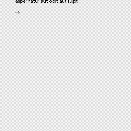
aspernatur aut odit aut fugit.