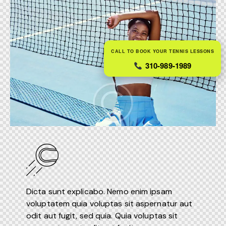
CALL TO BOOK YOUR TENNIS LESSONS
310-989-1989
Dicta sunt explicabo. Nemo enim ipsam
voluptatem quia voluptas sit aspernatur aut
odit aut fugit, sed quia. Quia voluptas sit